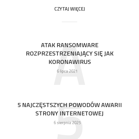
CZYTAJ WIĘCEJ
A
ATAK RANSOMWARE
ROZPRZESTRZENIAJĄCY SIĘ JAK
KORONAWIRUS
6 lipca 2021
5
5 NAJCZĘSTSZYCH POWODÓW AWARII
STRONY INTERNETOWEJ
6 sierpnia 2025