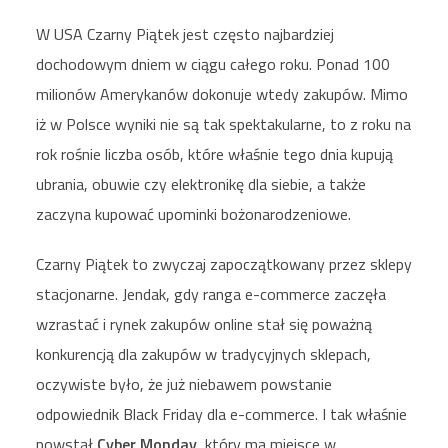
W USA Czarny Piątek jest często najbardziej
dochodowym dniem w ciągu całego roku. Ponad 100
milionów Amerykanów dokonuje wtedy zakupów. Mimo
iż w Polsce wyniki nie są tak spektakularne, to z roku na
rok rośnie liczba osób, które właśnie tego dnia kupują
ubrania, obuwie czy elektronikę dla siebie, a także
zaczyna kupować upominki bożonarodzeniowe.
Czarny Piątek to zwyczaj zapoczątkowany przez sklepy
stacjonarne. Jendak, gdy ranga e-commerce zaczęła
wzrastać i rynek zakupów online stał się poważną
konkurencją dla zakupów w tradycyjnych sklepach,
oczywiste było, że już niebawem powstanie
odpowiednik Black Friday dla e-commerce. I tak właśnie
powstał
Cyber Monday
, który ma miejsce w