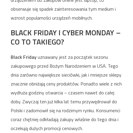
urządzeniem do zakupów online jest laptop, to
obserwuje się spadek zainteresowania tym medium i
wzrost popularności urządzeń mobilnych.
BLACK FRIDAY I CYBER MONDAY –
CO TO TAKIEGO?
Black Friday
uznawany jest za początek sezonu
zakupowego przed Bożym Narodzeniem w USA. Tego
dnia zarówno największe sieciówki, jak i mniejsze sklepy
znacznie obniżają ceny produktów. Ponadto wiele z nich
wydłuża godziny otwarcia – czasem nawet do całej
doby. Zwyczaj ten już kilka lat temu przywędrował do
Polski i zadomowił się na rodzimym rynku. Konsumenci
coraz chętniej odkładają zakupy właśnie do tego dnia i
oczekują dużych promocji cenowych.