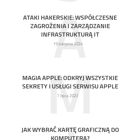
A
ATAKI HAKERSKIE: WSPÓŁCZESNE
ZAGROŻENIA I ZARZĄDZANIE
INFRASTRUKTURĄ IT
19 sierpnia 2024
M
MAGIA APPLE: ODKRYJ WSZYSTKIE
SEKRETY I USŁUGI SERWISU APPLE
7 lipca 2023
JAK WYBRAĆ KARTĘ GRAFICZNĄ DO
KOMPUTERA?