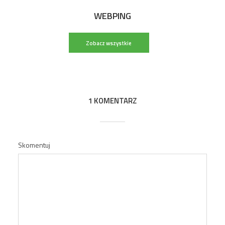
WEBPING
Zobacz wszystkie
wpisy
1 KOMENTARZ
Skomentuj