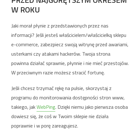
PRZED NAJGORĘTSZYM OKRESEM
W ROKU
Jaki morał płynie z przedstawionych przez nas
informacji? Jeśli jesteś właścicielem/właścicielką sklepu
e-commerce, zabezpiecz swoją witrynę przed awariami,
usterkami czy atakami hackerów. Twoja strona
powinna działać sprawnie, płynnie i nie mieć przestojów.
W przeciwnym razie możesz stracić fortunę.
Jeśli chcesz trzymać rękę na pulsie, skorzystaj z
programu do monitorowania dostępności stron www,
takiego, jak
WebPing
. Dzięki niemu jako pierwsza osoba
dowiesz się, że coś w Twoim sklepie nie działa
poprawnie i w porę zareagujesz.