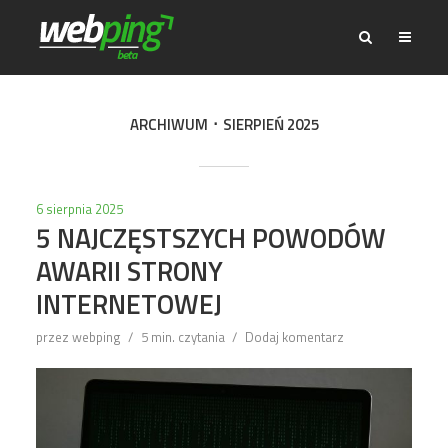
ARCHIWUM
SIERPIEŃ 2025
6 sierpnia 2025
5 NAJCZĘSTSZYCH POWODÓW
AWARII STRONY
INTERNETOWEJ
przez
webping
5 min. czytania
Dodaj komentarz