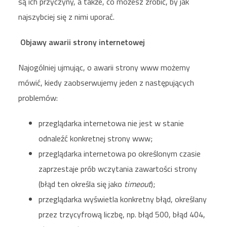
są ich przyczyny, a także, co możesz zrobić, by jak
najszybciej się z nimi uporać.
Objawy awarii strony internetowej
Najogólniej ujmując, o awarii strony www możemy
mówić, kiedy zaobserwujemy jeden z następujących
problemów:
przeglądarka internetowa nie jest w stanie
odnaleźć konkretnej strony www;
przeglądarka internetowa po określonym czasie
zaprzestaje prób wczytania zawartości strony
(błąd ten określa się jako
timeout
);
przeglądarka wyświetla konkretny błąd, określany
przez trzycyfrową liczbę, np. błąd 500, błąd 404,