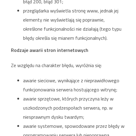
błąd 200, błąd 301;
przeglądarka wyświetla stronę www, jednak jej
elementy nie wyświetlają się poprawnie,
określone funkcjonalności nie działają (tego typu
błędy określa się mianem funkcjonalnych).
Rodzaje awarii stron internetowych
Ze względu na charakter błędu, wyróżnia się:
awarie sieciowe, wynikające z nieprawidłowego
funkcjonowania serwera hostującego witrynę;
awarie sprzętowe, których przyczyna leży w
uszkodzonych podzespołach serwera, np. w
niesprawnym dysku twardym;
awarie systemowe, spowodowane przez błędy w
oprogramowaniu serwera lub niepoprawną