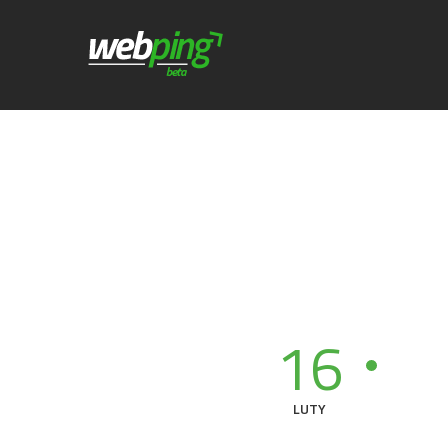
16
LUTY