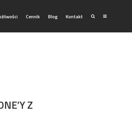
żliwości
Cennik
Blog
Kontakt
ONE’Y Z