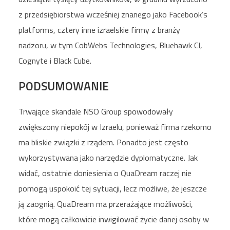
z przedsiębiorstwa wcześniej znanego jako Facebook’s
platforms, cztery inne izraelskie firmy z branży
nadzoru, w tym CobWebs Technologies, Bluehawk CI,
Cognyte i Black Cube.
PODSUMOWANIE
Trwające skandale NSO Group spowodowały
zwiększony niepokój w Izraelu, ponieważ firma rzekomo
ma bliskie związki z rządem. Ponadto jest często
wykorzystywana jako narzędzie dyplomatyczne. Jak
widać, ostatnie doniesienia o QuaDream raczej nie
pomogą uspokoić tej sytuacji, lecz możliwe, że jeszcze
ją zaognią. QuaDream ma przerażające możliwości,
które mogą całkowicie inwigilować życie danej osoby w