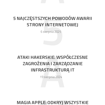
5
5 NAJCZĘSTSZYCH POWODÓW AWARII
STRONY INTERNETOWEJ
6 sierpnia 2025
A
ATAKI HAKERSKIE: WSPÓŁCZESNE
ZAGROŻENIA I ZARZĄDZANIE
INFRASTRUKTURĄ IT
19 sierpnia 2024
MAGIA APPLE: ODKRYJ WSZYSTKIE