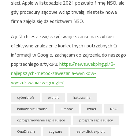
sieci. Apple w listopadzie 2021 pozwało firmę NSO, ale
gdy procedury sądowe wciąż trwają, niestety nowa
firma zajęła się dziedzictwem NSO.
A jeśli chcesz zwiększyć swoje szanse na szybkie i
efektywne znalezienie konkretnych i potrzebnych Ci
informacji w Google, zachęcam do zajrzenia do naszego
poprzedniego artykułu:
https://news.webping.pl/8-
najlepszych-metod-zawezania-wynikow-
wyszukiwania-w-google/
cyberbroń
exploit
hakowanie
hakowanie iPhone
iPhone
Izrael
NSO
oprogramowanie szpiegujące
program szpiegujący
QuaDream
spyware
zero-click exploit