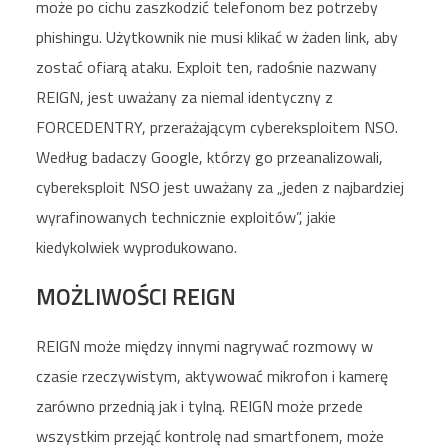
może po cichu zaszkodzić telefonom bez potrzeby
phishingu. Użytkownik nie musi klikać w żaden link, aby
zostać ofiarą ataku. Exploit ten, radośnie nazwany
REIGN, jest uważany za niemal identyczny z
FORCEDENTRY, przerażającym cybereksploitem NSO.
Według badaczy Google, którzy go przeanalizowali,
cybereksploit NSO jest uważany za „jeden z najbardziej
wyrafinowanych technicznie exploitów”, jakie
kiedykolwiek wyprodukowano.
MOŻLIWOŚCI REIGN
REIGN może między innymi nagrywać rozmowy w
czasie rzeczywistym, aktywować mikrofon i kamerę
zarówno przednią jak i tylną. REIGN może przede
wszystkim przejąć kontrolę nad smartfonem, może