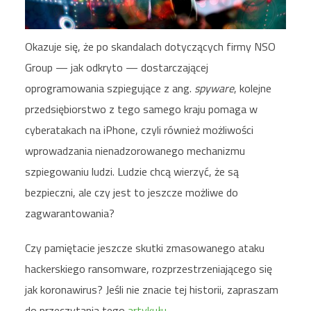
Okazuje się, że po skandalach dotyczących firmy NSO
Group — jak odkryto — dostarczającej
oprogramowania szpiegujące z ang.
spyware
, kolejne
przedsiębiorstwo z tego samego kraju pomaga w
cyberatakach na iPhone, czyli również możliwości
wprowadzania nienadzorowanego mechanizmu
szpiegowaniu ludzi. Ludzie chcą wierzyć, że są
bezpieczni, ale czy jest to jeszcze możliwe do
zagwarantowania?
Czy pamiętacie jeszcze skutki zmasowanego ataku
hackerskiego ransomware, rozprzestrzeniającego się
jak koronawirus? Jeśli nie znacie tej historii, zapraszam
do przeczytania tego
artykułu
.