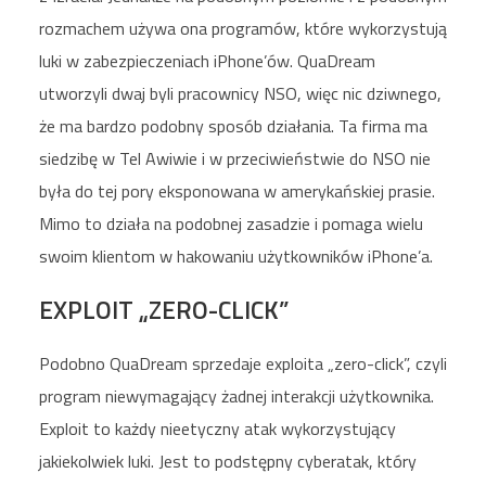
rozmachem używa ona programów, które wykorzystują
luki w zabezpieczeniach iPhone’ów. QuaDream
utworzyli dwaj byli pracownicy NSO, więc nic dziwnego,
że ma bardzo podobny sposób działania. Ta firma ma
siedzibę w Tel Awiwie i w przeciwieństwie do NSO nie
była do tej pory eksponowana w amerykańskiej prasie.
Mimo to działa na podobnej zasadzie i pomaga wielu
swoim klientom w hakowaniu użytkowników iPhone’a.
EXPLOIT „ZERO-CLICK”
Podobno QuaDream sprzedaje exploita „zero-click”, czyli
program niewymagający żadnej interakcji użytkownika.
Exploit to każdy nieetyczny atak wykorzystujący
jakiekolwiek luki. Jest to podstępny cyberatak, który