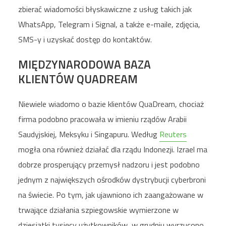
zbierać wiadomości błyskawiczne z usług takich jak
WhatsApp, Telegram i Signal, a także e-maile, zdjęcia,
SMS-y i uzyskać dostęp do kontaktów.
MIĘDZYNARODOWA BAZA
KLIENTÓW QUADREAM
Niewiele wiadomo o bazie klientów QuaDream, chociaż
firma podobno pracowała w imieniu rządów Arabii
Saudyjskiej, Meksyku i Singapuru. Według
Reuters
mogła ona również działać dla rządu Indonezji. Izrael ma
dobrze prosperujący przemysł nadzoru i jest podobno
jednym z największych ośrodków dystrybucji cyberbroni
na świecie. Po tym, jak ujawniono ich zaangażowane w
trwające działania szpiegowskie wymierzone w
dziesiątki tysięcy użytkowników, w grudniu wyrzucono