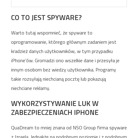
CO TO JEST SPYWARE?
Warto tutaj wspomnieć, że spyware to
oprogramowanie, którego głównym zadaniem jest
kradzież danych użytkowników, w tym przypadku
iPhone’ów. Gromadzi ono wszelkie dane i przesyła je
innym osobom bez wiedzy użytkownika. Programy
takie rozsyłają niechcianą pocztę lub pokazują
niechciane reklamy.
WYKORZYSTYWANIE LUK W
ZABEZPIECZENIACH IPHONE
QuaDream to mniej znana od NSO Group firma spyware
z Izraela. Jednakże na podobnym poziomie i z podobnym