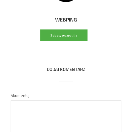
WEBPING
Zobacz wszystkie
wpisy
DODAJ KOMENTARZ
Skomentuj