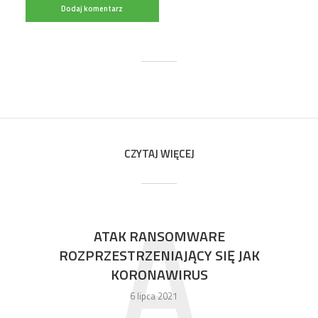
CZYTAJ WIĘCEJ
A
ATAK RANSOMWARE
ROZPRZESTRZENIAJĄCY SIĘ JAK
KORONAWIRUS
6 lipca 2021