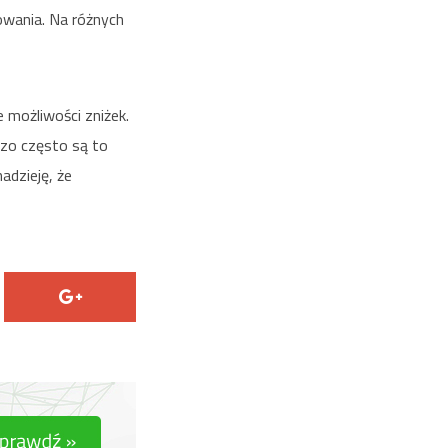
wania. Na różnych
 możliwości zniżek.
dzo często są to
adzieję, że