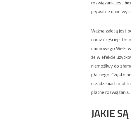
rozwiązania jest
be
prywatne dane wyci
Ważną zaletą jest 
coraz częściej sto
darmowego Wi-Fi w r
że w efekcie użytko
niemożliwy do złama
płatnego. Często poj
urządzeniach mobil
płatne rozwiązania,
JAKIE SĄ