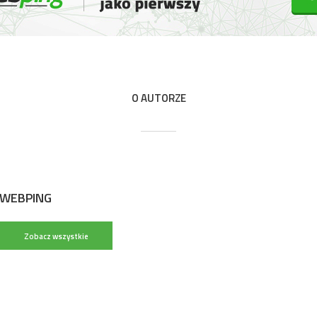
O AUTORZE
WEBPING
Zobacz wszystkie
wpisy