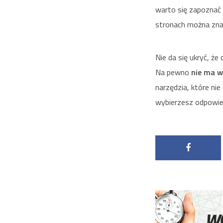
warto się zapoznać
stronach można zna
Nie da się ukryć, ż
Na pewno
nie ma w
narzędzia, które ni
wybierzesz odpowied