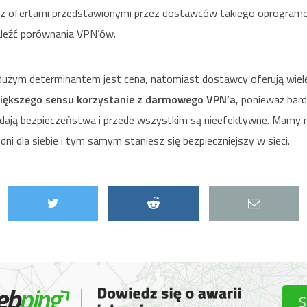
 z ofertami przedstawionymi przez dostawców takiego oprogramo
leźć porównania VPN’ów.
e dużym determinantem jest cena, natomiast dostawcy oferują wiele
iększego sensu korzystanie z darmowego VPN’a
, ponieważ bar
e dają bezpieczeństwa i przede wszystkim są nieefektywne. Mamy n
ni dla siebie i tym samym staniesz się bezpieczniejszy w sieci.