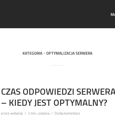
Mo
KATEGORIA
OPTYMALIZACJA SERWERA
CZAS ODPOWIEDZI SERWE
– KIEDY JEST OPTYMALNY?
przez
webping
2 min. czytania
Dodaj komentarz